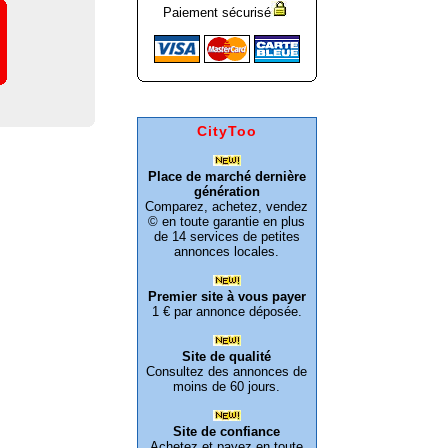
e
Paiement sécurisé
CityToo
Place de marché dernière
génération
Comparez, achetez, vendez
© en toute garantie en plus
de 14 services de petites
annonces locales.
Premier site à vous payer
1 € par annonce déposée.
Site de qualité
Consultez des annonces de
moins de 60 jours.
Site de confiance
Achetez et payez en toute