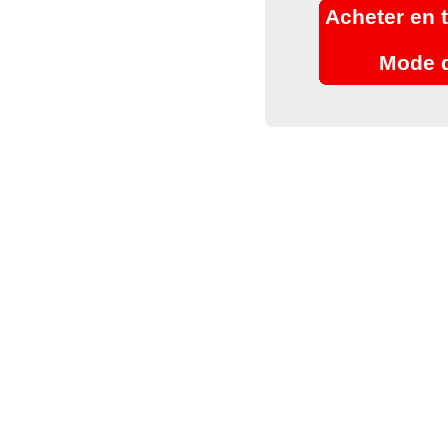
Acheter en 
Mode d