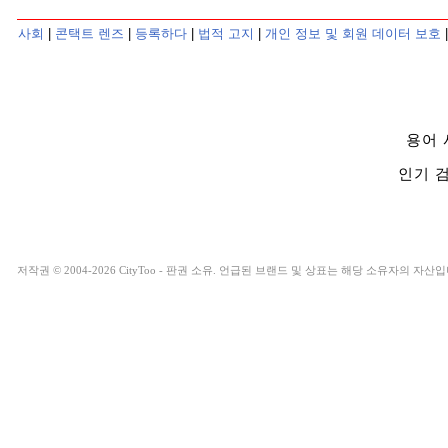
사회
|
콘택트 렌즈
|
등록하다
|
법적 고지
|
개인 정보 및 회원 데이터 보호
용어
인기
저작권 © 2004-2026 CityToo - 판권 소유. 언급된 브랜드 및 상표는 해당 소유자의 자산입니다. 본사 