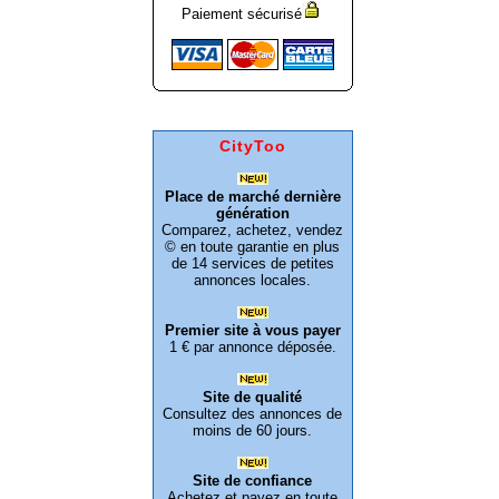
Paiement sécurisé
CityToo
Place de marché dernière
génération
Comparez, achetez, vendez
© en toute garantie en plus
de 14 services de petites
annonces locales.
Premier site à vous payer
1 € par annonce déposée.
Site de qualité
Consultez des annonces de
moins de 60 jours.
Site de confiance
Achetez et payez en toute