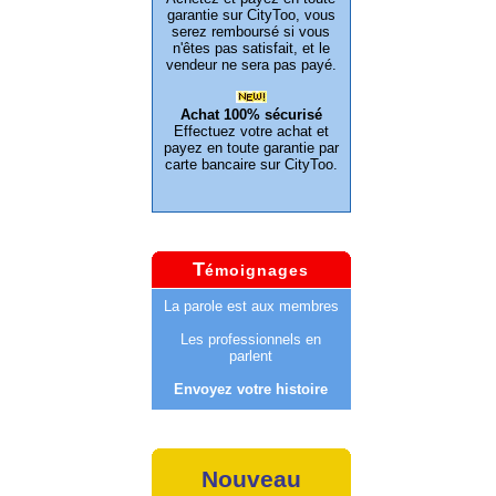
garantie sur CityToo, vous
serez remboursé si vous
n'êtes pas satisfait, et le
vendeur ne sera pas payé.
Achat 100% sécurisé
Effectuez votre achat et
payez en toute garantie par
carte bancaire sur CityToo.
T
émoignages
La parole est aux membres
Les professionnels en
parlent
Envoyez votre histoire
Nouveau