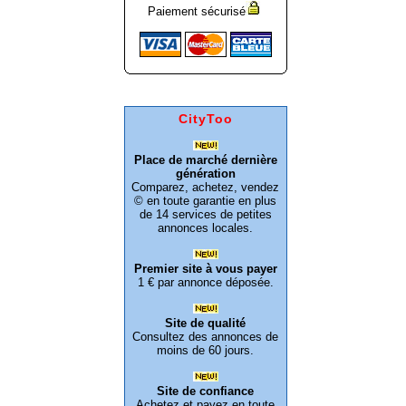
Paiement sécurisé
CityToo
Place de marché dernière
génération
Comparez, achetez, vendez
© en toute garantie en plus
de 14 services de petites
annonces locales.
Premier site à vous payer
1 € par annonce déposée.
Site de qualité
Consultez des annonces de
moins de 60 jours.
Site de confiance
Achetez et payez en toute