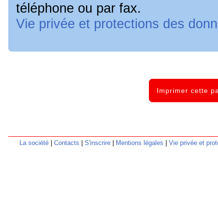
téléphone ou par fax.
Vie privée et protections des do
Imprimer cette p
La société
|
Contacts
|
S'inscrire
|
Mentions légales
|
Vie privée et pr