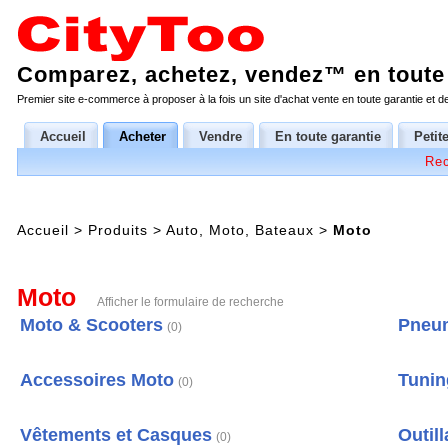
Comparez, achetez, vendez™ en toute 
Premier site e-commerce à proposer à la fois un site d'achat vente en toute garantie et 
Accueil
Acheter
Vendre
En toute garantie
Petit
Rec
Accueil
>
Produits
>
Auto, Moto, Bateaux
>
Moto
Moto
Afficher le formulaire de recherche
Moto & Scooters
Pneum
(0)
Accessoires Moto
Tunin
(0)
Vêtements et Casques
Outil
(0)