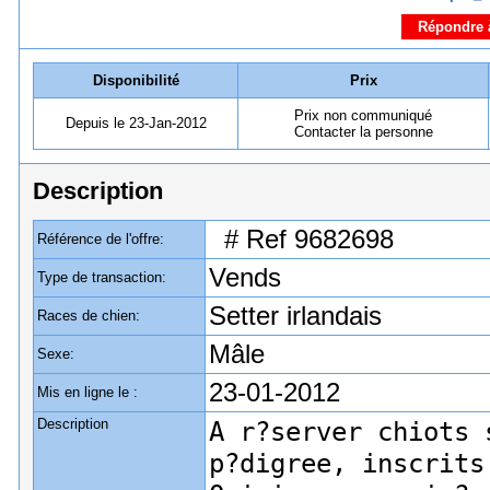
Répondre à
Disponibilité
Prix
Prix non communiqué
Depuis le 23-Jan-2012
Contacter la personne
Description
# Ref 9682698
Référence de l'offre:
Vends
Type de transaction:
Setter irlandais
Races de chien:
Mâle
Sexe:
23-01-2012
Mis en ligne le :
Description
A r?server chiots 
p?digree, inscrits