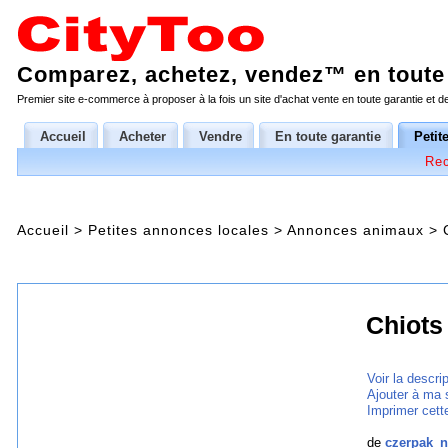
Comparez, achetez, vendez™ en toute 
Premier site e-commerce à proposer à la fois un site d'achat vente en toute garantie et 
Accueil
Acheter
Vendre
En toute garantie
Petit
Rec
Accueil
>
Petites annonces locales
>
Annonces animaux
>
Chiots
Voir la descri
Ajouter à ma 
Imprimer cett
de
czerpak_n