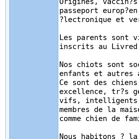
Origines, vaccin?s
passeport europ?en
?lectronique et ve
Les parents sont v
inscrits au Livred
Nos chiots sont so
enfants et autres 
Ce sont des chiens
excellence, tr?s g
vifs, intelligents
membres de la mais
comme chien de fam
Nous habitons ? la