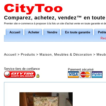
Comparez, achetez, vendez™ en toute 
Premier site e-commerce à proposer à la fois un site d'achat vente en toute garantie et 
Accueil
Acheter
Vendre
En toute garantie
Petit
Rec
Accueil
>
Produits
>
Maison, Meubles & Décoration
>
Meub
Service tiers de confiance
Paiement sécurisé