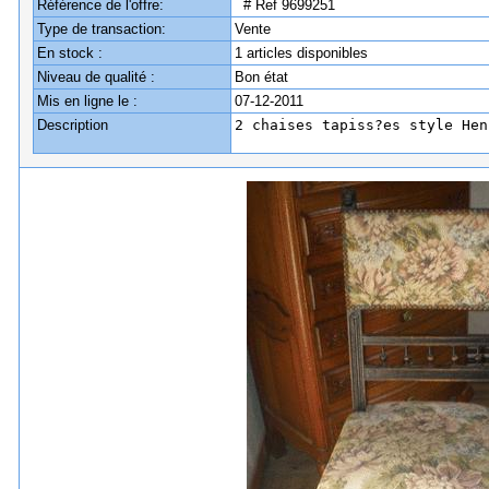
Référence de l'offre:
# Ref 9699251
Type de transaction:
Vente
En stock :
1 articles disponibles
Niveau de qualité :
Bon état
Mis en ligne le :
07-12-2011
Description
2 chaises tapiss?es style Hen