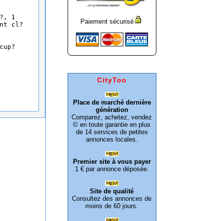
?, 1
Paiement sécurisé
nt cl?
cup?
CityToo
Place de marché dernière
génération
Comparez, achetez, vendez
© en toute garantie en plus
de 14 services de petites
annonces locales.
Premier site à vous payer
1 € par annonce déposée.
Site de qualité
Consultez des annonces de
moins de 60 jours.