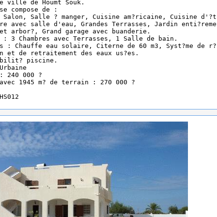
e ville de Houmt Souk.
se compose de :
 Salon, Salle ? manger, Cuisine am?ricaine, Cuisine d'?t
re avec salle d'eau, Grandes Terrasses, Jardin enti?reme
et arbor?, Grand garage avec buanderie.
 : 3 Chambres avec Terrasses, 1 Salle de bain.
s : Chauffe eau solaire, Citerne de 60 m3, Syst?me de r?
n et de retraitement des eaux us?es.
bilit? piscine.
Urbaine
: 240 000 ?
avec 1945 m? de terrain : 270 000 ?
HS012