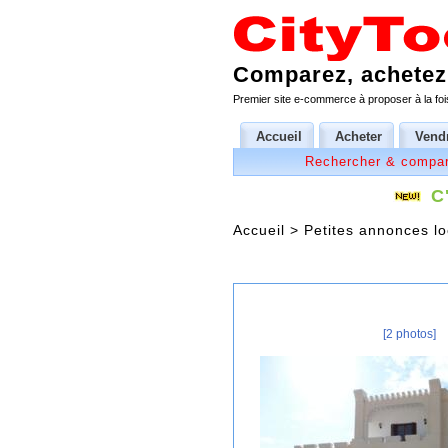
Comparez, achetez,
Premier site e-commerce à proposer à la fois
Accueil
Acheter
Vend
Rechercher & compar
C
Accueil
>
Petites annonces lo
[2 photos]