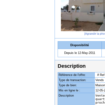
[Agrandir la pho
Disponibilité
Depuis le 12-May-2011
Description
Référence de l'offre:
# Ref
Type de transaction:
Vends
Type de bien:
Maison 
Mis en ligne le :
12-05-
Description
Vente
quart
proch