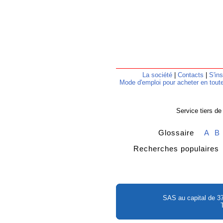
La société
|
Contacts
|
S'ins
Mode d'emploi pour acheter en toute
Service tiers de
Glossaire
A
B
Recherches populair
SAS au capital de 3