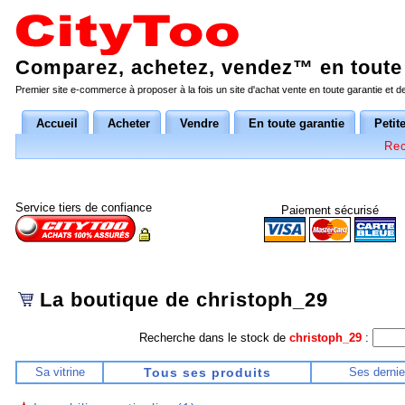
Comparez, achetez, vendez™ en toute 
Premier site e-commerce à proposer à la fois un site d'achat vente en toute garantie et 
Accueil
Acheter
Vendre
En toute garantie
Petit
Rec
Service tiers de confiance
Paiement sécurisé
La boutique de christoph_29
Recherche dans le stock de
christoph_29
:
Sa vitrine
Tous ses produits
Ses dernie