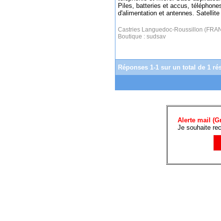
Piles, batteries et accus, téléphon
d'alimentation et antennes. Satellite
Castries Languedoc-Roussillon (F
Boutique :
sudsav
Réponses 1-1 sur un total de 1 rés
Alerte mail (Gr
Je souhaite rec