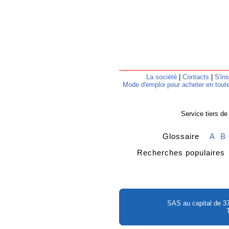
La société
|
Contacts
|
S'ins
Mode d'emploi pour acheter en toute
Service tiers de
Glossaire
A
B
Recherches populair
SAS au capital de 3