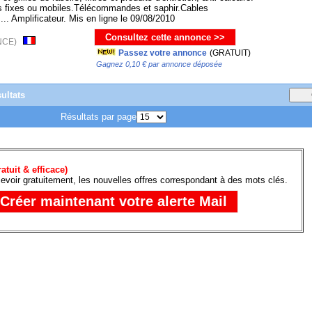
es fixes ou mobiles.Télécommandes et saphir.Cables
 ... Amplificateur. Mis en ligne le 09/08/2010
Consultez cette annonce >>
RANCE)
Passez votre annonce
(GRATUIT)
Gagnez 0,10 € par annonce déposée
ultats
Résultats par page
atuit & efficace)
evoir gratuitement, les nouvelles offres correspondant à des mots clés.