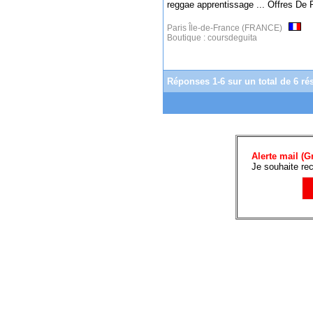
reggae apprentissage ... Offres De 
Paris Île-de-France (FRANCE)
Boutique :
coursdeguita
Réponses 1-6 sur un total de 6 rés
Alerte mail (Gr
Je souhaite rec