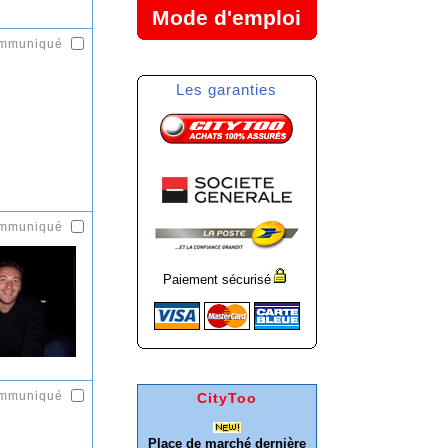
Mode d'emploi
ommuniqué
Les garanties
ommuniqué
Paiement sécurisé
ommuniqué
CityToo
Place de marché dernière