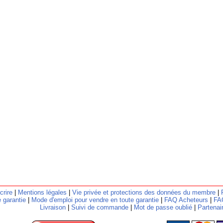
crire
|
Mentions légales
|
Vie privée et protections des données du membre
|
 garantie
|
Mode d'emploi pour vendre en toute garantie
|
FAQ Acheteurs
|
FA
Livraison
|
Suivi de commande
|
Mot de passe oublié
|
Partenai