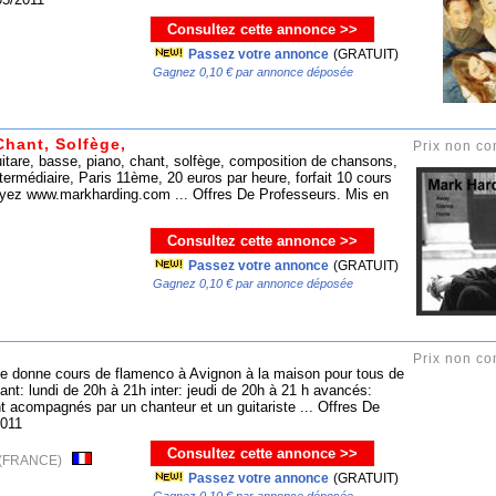
Consultez cette annonce >>
Passez votre annonce
(GRATUIT)
Gagnez 0,10 € par annonce déposée
Chant, Solfège,
Prix non c
are, basse, piano, chant, solfège, composition de chansons,
ntermédiaire, Paris 11ème, 20 euros par heure, forfait 10 cours
voyez www.markharding.com ... Offres De Professeurs. Mis en
Consultez cette annonce >>
Passez votre annonce
(GRATUIT)
Gagnez 0,10 € par annonce déposée
Prix non c
e donne cours de flamenco à Avignon à la maison pour tous de
tant: lundi de 20h à 21h inter: jeudi de 20h à 21 h avancés:
t acompagnés par un chanteur et un guitariste ... Offres De
2011
Consultez cette annonce >>
ur (FRANCE)
Passez votre annonce
(GRATUIT)