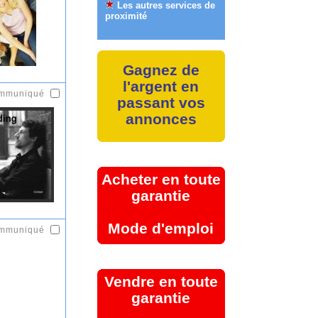
Les autres services de
proximité
Gagnez de
l'argent en
ommuniqué
passant vos
annonces
Acheter en toute
garantie
Mode d'emploi
ommuniqué
Vendre en toute
garantie