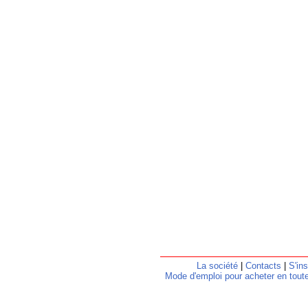
La société
|
Contacts
|
S'ins
Mode d'emploi pour acheter en toute