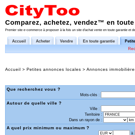
Comparez, achetez, vendez™ en toute 
Premier site e-commerce à proposer à la fois un site d'achat vente en toute garantie et 
Accueil
Acheter
Vendre
En toute garantie
Petit
Rec
Accueil
>
Petites annonces locales
>
Annonces immobilière
Que recherchez vous ?
Mots-clés :
Autour de quelle ville ?
Ville :
Territoire :
Dans un rayon de :
A quel prix minimum ou maximum ?
à